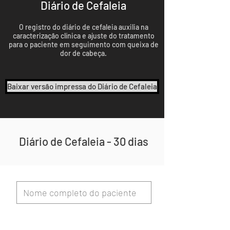
Diário de Cefaleia
O registro do diário de cefaleia auxilia na
caracterização clínica e ajuste do tratamento
para o paciente em seguimento com queixa de
dor de cabeça.
Baixar versão impressa do Diário de Cefaleia
Diário de Cefaleia - 30 dias