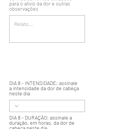
para o alívio da dor e outras
observações
DIA 8 - INTENSIDADE: assinale
a intensidade da dor de cabeça
neste dia
DIA 8 - DURAÇÃO: assinale a
duração, em horas, da dor de
cabeça neste dia