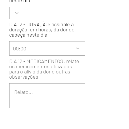
neste dia
DIA 12 - DURAÇÃO: assinale a
duração, em horas, da dor de
cabeça neste dia
00:00
DIA 12 - MEDICAMENTOS: relate
os medicamentos utilizados
para o alívio da dor e outras
observações