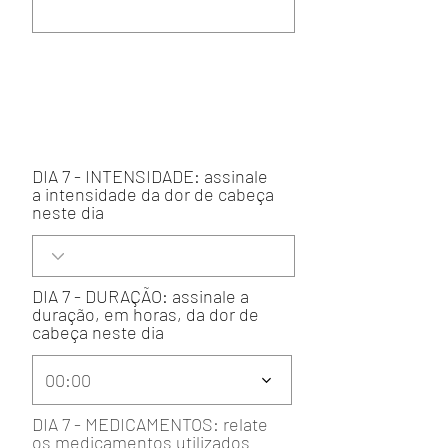
DIA 7 - INTENSIDADE: assinale
a intensidade da dor de cabeça
neste dia
DIA 7 - DURAÇÃO: assinale a
duração, em horas, da dor de
cabeça neste dia
00:00
DIA 7 - MEDICAMENTOS: relate
os medicamentos utilizados