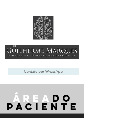
Contato por WhatsApp
Área
do
paciente